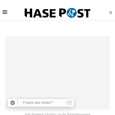
i
Adis Ahmetovi? (Archiv) / via dts Nachrichtenagentur