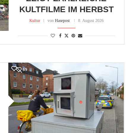
KULTFILME IM HERBST
Kultur
von
Hasepost
8. August 2026
69