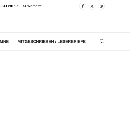
 KI-Leitlinie
🚫 Werbefrei
UMNE
MITGESCHRIEBEN / LESERBRIEFE