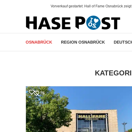
.
Freiheit statt Islamismus
OSNABRÜCK
REGION OSNABRÜCK
DEUTSCH
KATEGORI
76