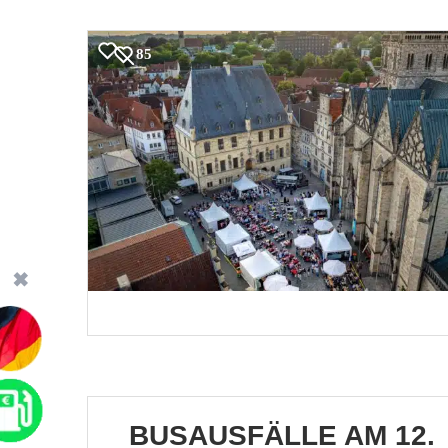
85
✖
BUSAUSFÄLLE AM 12.