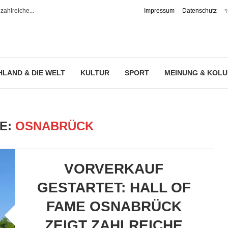
Impressum
Datenschutz
✨
LAND & DIE WELT
KULTUR
SPORT
MEINUNG & KOL
E:
OSNABRÜCK
VORVERKAUF
GESTARTET: HALL OF
FAME OSNABRÜCK
ZEIGT ZAHLREICHE