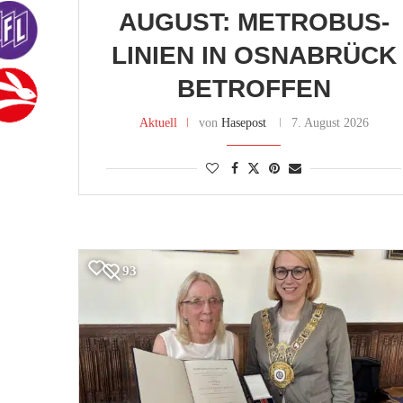
AUGUST: METROBUS-
LINIEN IN OSNABRÜCK
BETROFFEN
Aktuell
von
Hasepost
7. August 2026
93