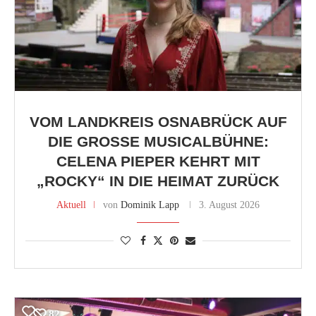
VOM LANDKREIS OSNABRÜCK AUF
DIE GROSSE MUSICALBÜHNE: C
ELENA PIEPER KEHRT MIT „
ROCKY“ IN DIE HEIMAT ZURÜCK
Aktuell
von
Dominik Lapp
3. August 2026
82