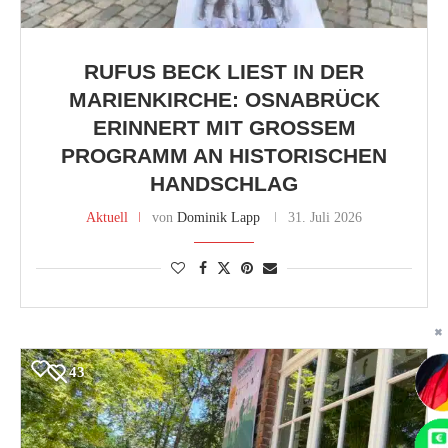
RUFUS BECK LIEST IN DER
MARIENKIRCHE: OSNABRÜCK
ERINNERT MIT GROSSEM P
ROGRAMM AN HISTORISCHEN H
ANDSCHLAG
Aktuell
von
Dominik Lapp
31. Juli 2026
✖
43