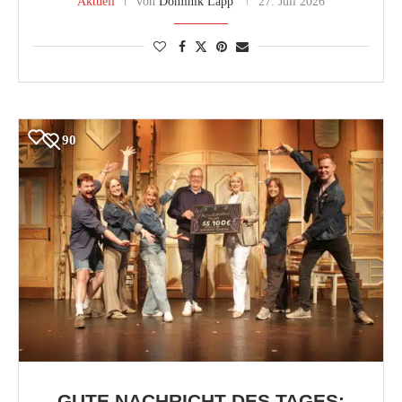
Aktuell
von
Dominik Lapp
27. Juli 2026
90
GUTE NACHRICHT DES TAGES: