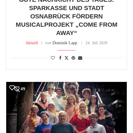
SPARKASSE UND STADT
OSNABRÜCK FÖRDERN
MUSICALPROJEKT „COME FROM
AWAY“
Aktuell
von
Dominik Lapp
24. Juli 2026
49