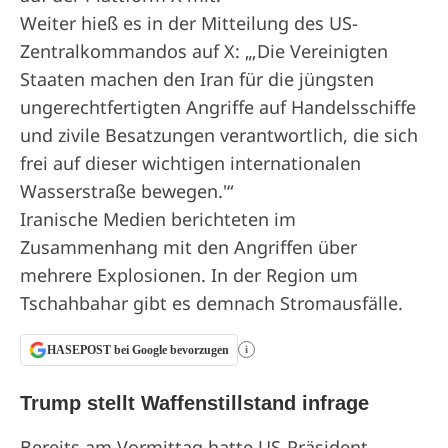
Weiter hieß es in der Mitteilung des US-
Zentralkommandos auf X: „‚Die Vereinigten
Staaten machen den Iran für die jüngsten
ungerechtfertigten Angriffe auf Handelsschiffe
und zivile Besatzungen verantwortlich, die sich
frei auf dieser wichtigen internationalen
Wasserstraße bewegen.'“
Iranische Medien berichteten im
Zusammenhang mit den Angriffen über
mehrere Explosionen. In der Region um
Tschahbahar gibt es demnach Stromausfälle.
HASEPOST bei Google bevorzugen
i
Trump stellt Waffenstillstand infrage
Bereits am Vormittag hatte US-Präsident