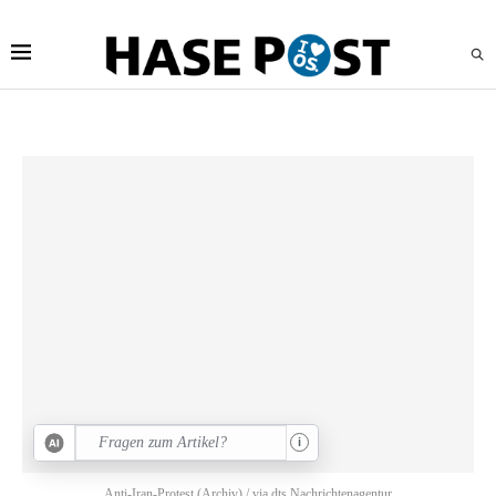
i
Anti-Iran-Protest (Archiv) / via dts Nachrichtenagentur