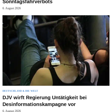
Sonntagsfahrverbots
6. August 2026
DEUTSCHLAND & DIE WELT
DJV wirft Regierung Untätigkeit bei
Desinformationskampagne vor
6. August 2026