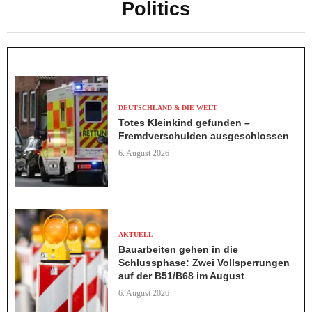
Politics
DEUTSCHLAND & DIE WELT
Totes Kleinkind gefunden –
Fremdverschulden ausgeschlossen
6. August 2026
AKTUELL
Bauarbeiten gehen in die
Schlussphase: Zwei Vollsperrungen
auf der B51/B68 im August
6. August 2026