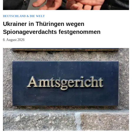
DEUTSCHLAND & DIE WELT
Ukrainer in Thüringen wegen
Spionageverdachts festgenommen
6. August 2026