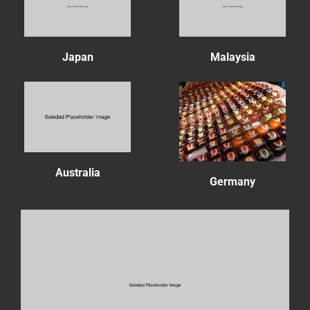
Japan
Malaysia
Australia
Germany