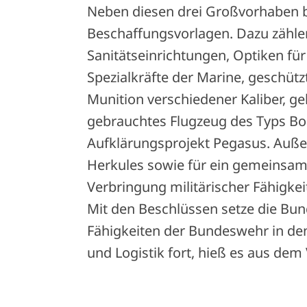
Neben diesen drei Großvorhaben bi
Beschaffungsvorlagen. Dazu zähl
Sanitätseinrichtungen, Optiken 
Spezialkräfte der Marine, geschütz
Munition verschiedener Kaliber, g
gebrauchtes Flugzeug des Typs Bo
Aufklärungsprojekt Pegasus. Außer
Herkules sowie für ein gemeinsam
Verbringung militärischer Fähigkei
Mit den Beschlüssen setze die Bu
Fähigkeiten der Bundeswehr in den
und Logistik fort, hieß es aus dem