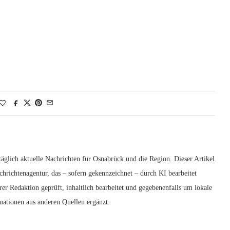
glich aktuelle Nachrichten für Osnabrück und die Region. Dieser Artikel
achrichtenagentur, das – sofern gekennzeichnet – durch KI bearbeitet
er Redaktion geprüft, inhaltlich bearbeitet und gegebenenfalls um lokale
mationen aus anderen Quellen ergänzt.