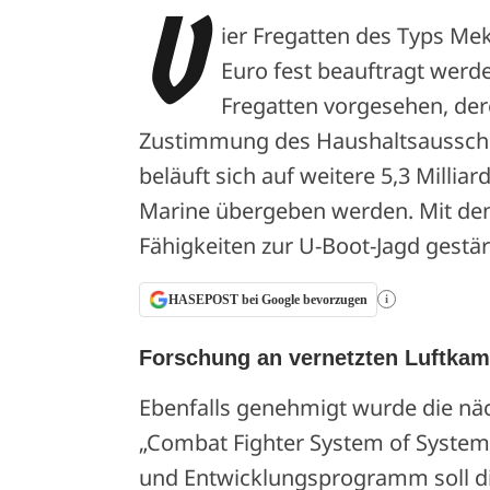
V
ier Fregatten des Typs Mek
Euro fest beauftragt werd
Fregatten vorgesehen, de
Zustimmung des Haushaltsausschu
beläuft sich auf weitere 5,3 Milliar
Marine übergeben werden. Mit den 
Fähigkeiten zur U-Boot-Jagd gestär
HASEPOST bei Google bevorzugen
i
Forschung an vernetzten Luftka
Ebenfalls genehmigt wurde die näc
„Combat Fighter System of System
und Entwicklungsprogramm soll di