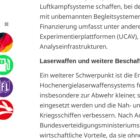
Luftkampfsysteme schaffen, bei
mit unbemannten Begleitsystemen 
✖
Finanzierung umfasst unter ande
Experimentierplattformen (UCAV), 
Analyseinfrastrukturen.
Laserwaffen und weitere Bescha
Ein weiterer Schwerpunkt ist die E
Hochenergielaserwaffensystems für
insbesondere zur Abwehr kleiner, 
eingesetzt werden und die Nah- u
Kriegsschiffen verbessern. Nach 
Bundesverteidigungsministeriums b
wirtschaftliche Vorteile, da sie 