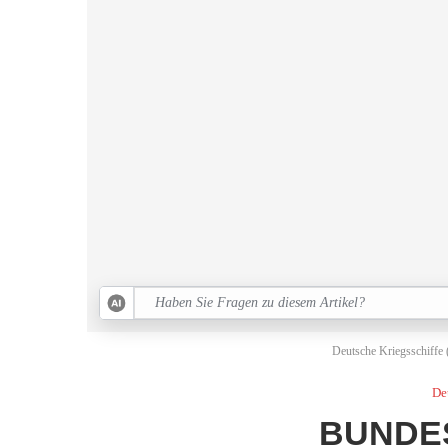
Deutsche Kriegsschiffe (
De
BUNDES