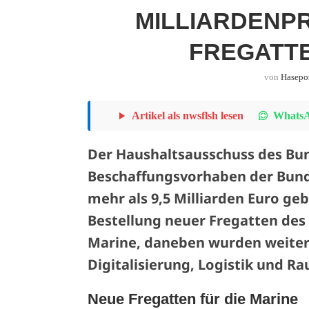
MILLIARDENP
FREGATT
von
Hasepo
WhatsA
Artikel als nwsflsh lesen
Der Haushaltsausschuss des Bu
Beschaffungsvorhaben der Bun
mehr als 9,5 Milliarden Euro gebi
Bestellung neuer Fregatten des
Marine, daneben wurden weiter
Digitalisierung, Logistik und R
Neue Fregatten für die Marine