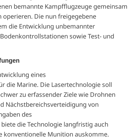
 denen bemannte Kampfflugzeuge gemeinsam
operieren. Die nun freigegebene
rem die Entwicklung unbemannter
Bodenkontrollstationen sowie Test- und
ffungen
ntwicklung eines
 die Marine. Die Lasertechnologie soll
schwer zu erfassender Ziele wie Drohnen
nd Nächstbereichsverteidigung von
Angaben des
iete die Technologie langfristig auch
ohne konventionelle Munition auskomme.