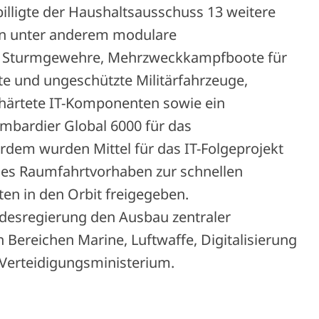
lligte der Haushaltsausschuss 13 weitere
en unter anderem modulare
für Sturmgewehre, Mehrzweckkampfboote für
te und ungeschützte Militärfahrzeuge,
ehärtete IT-Komponenten sowie ein
mbardier Global 6000 für das
dem wurden Mittel für das IT-Folgeprojekt
es Raumfahrtvorhaben zur schnellen
ten in den Orbit freigegeben.
ndesregierung den Ausbau zentraler
 Bereichen Marine, Luftwaffe, Digitalisierung
 Verteidigungsministerium.