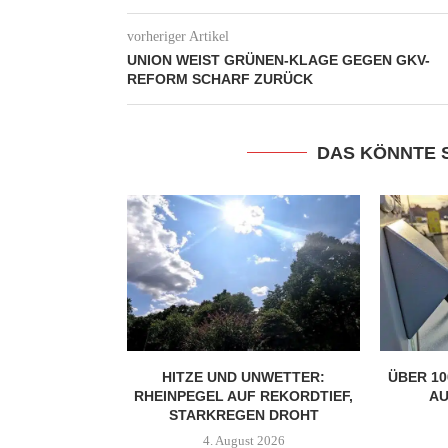
vorheriger Artikel
UNION WEIST GRÜNEN-KLAGE GEGEN GKV-
REFORM SCHARF ZURÜCK
DAS KÖNNTE 
HITZE UND UNWETTER:
ÜBER 10
RHEINPEGEL AUF REKORDTIEF,
A
STARKREGEN DROHT
4. August 2026