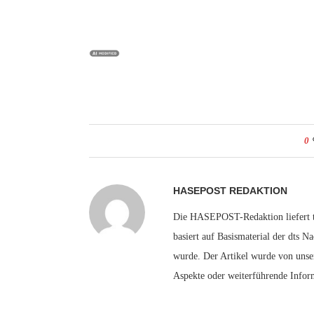
0
HASEPOST REDAKTION
Die HASEPOST-Redaktion liefert tä
basiert auf Basismaterial der dts N
wurde. Der Artikel wurde von unser
Aspekte oder weiterführende Infor