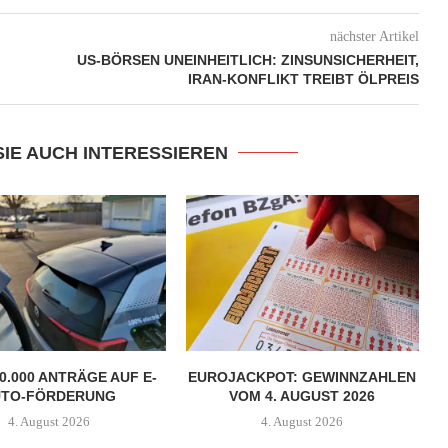
nächster Artikel
US-BÖRSEN UNEINHEITLICH: ZINSUNSICHERHEIT,
IRAN-KONFLIKT TREIBT ÖLPREIS
SIE AUCH INTERESSIEREN
0.000 ANTRÄGE AUF E-
EUROJACKPOT: GEWINNZAHLEN
UTO-FÖRDERUNG
VOM 4. AUGUST 2026
4. August 2026
4. August 2026