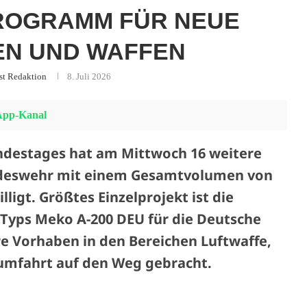
ROGRAMM FÜR NEUE
EN UND WAFFEN
st Redaktion
8. Juli 2026
pp-Kanal
ndestages hat am Mittwoch 16 weitere
deswehr mit einem Gesamtvolumen von
lligt. Größtes Einzelprojekt ist die
 Typs Meko A-200 DEU für die Deutsche
e Vorhaben in den Bereichen Luftwaffe,
aumfahrt auf den Weg gebracht.