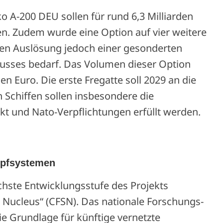
o A-200 DEU sollen für rund 6,3 Milliarden
en. Zudem wurde eine Option auf vier weitere
ren Auslösung jedoch einer gesonderten
sses bedarf. Das Volumen dieser Option
den Euro. Die erste Fregatte soll 2029 an die
Schiffen sollen insbesondere die
kt und Nato-Verpflichtungen erfüllt werden.
mpfsystemen
hste Entwicklungsstufe des Projekts
 Nucleus“ (CFSN). Das nationale Forschungs-
e Grundlage für künftige vernetzte