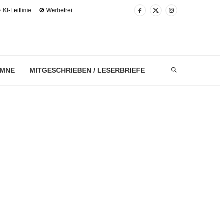
 KI-Leitlinie
🚫 Werbefrei
UMNE
MITGESCHRIEBEN / LESERBRIEFE