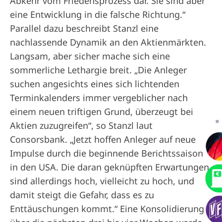
Abkehr vom Friedensprozess dar. Sie sind aber
eine Entwicklung in die falsche Richtung.“
Parallel dazu beschreibt Stanzl eine
nachlassende Dynamik an den Aktienmärkten.
Langsam, aber sicher mache sich eine
sommerliche Lethargie breit. „Die Anleger
suchen angesichts eines sich lichtenden
Terminkalenders immer vergeblicher nach
einem neuen triftigen Grund, überzeugt bei
✖
Aktien zuzugreifen“, so Stanzl laut
Consorsbank. „Jetzt hoffen Anleger auf neue
Impulse durch die beginnende Berichtssaison
in den USA. Die daran geknüpften Erwartungen
sind allerdings hoch, vielleicht zu hoch, und
damit steigt die Gefahr, dass es zu
Enttäuschungen kommt.“ Eine Konsolidierung