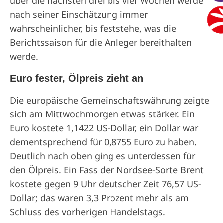
über die nächsten drei bis vier Wochen werde
nach seiner Einschätzung immer
wahrscheinlicher, bis feststehe, was die
Berichtssaison für die Anleger bereithalten
werde.
Euro fester, Ölpreis zieht an
Die europäische Gemeinschaftswährung zeigte
sich am Mittwochmorgen etwas stärker. Ein
Euro kostete 1,1422 US-Dollar, ein Dollar war
dementsprechend für 0,8755 Euro zu haben.
Deutlich nach oben ging es unterdessen für
den Ölpreis. Ein Fass der Nordsee-Sorte Brent
kostete gegen 9 Uhr deutscher Zeit 76,57 US-
Dollar; das waren 3,3 Prozent mehr als am
Schluss des vorherigen Handelstags.