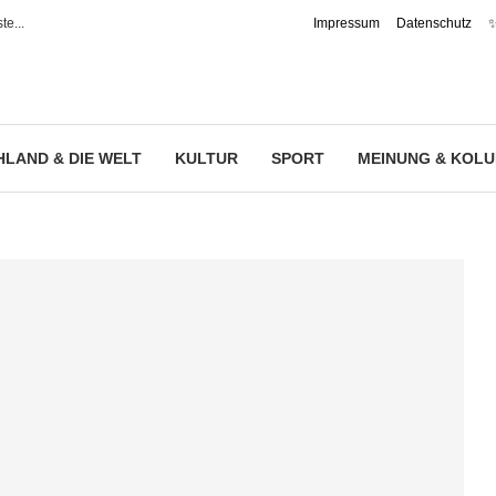
e...
Impressum
Datenschutz
✨
LAND & DIE WELT
KULTUR
SPORT
MEINUNG & KOL