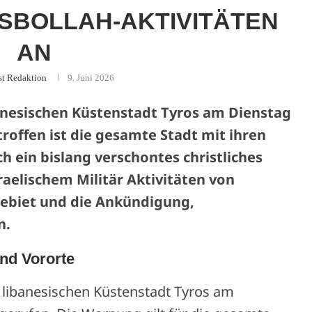
SBOLLAH-AKTIVITÄTEN
AN
st Redaktion
9. Juni 2026
banesischen Küstenstadt Tyros am Dienstag
roffen ist die gesamte Stadt mit ihren
h ein bislang verschontes christliches
sraelischem Militär Aktivitäten von
Gebiet und die Ankündigung,
n.
nd Vororte
r libanesischen Küstenstadt Tyros am