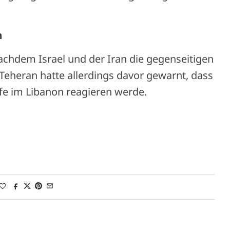
n
nachdem Israel und der Iran die gegenseitigen
. Teheran hatte allerdings davor gewarnt, dass
ffe im Libanon reagieren werde.