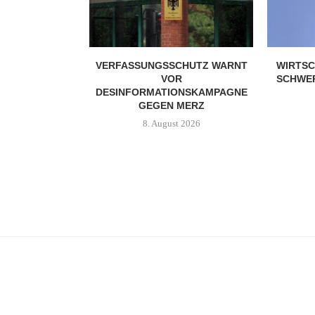
VERFASSUNGSSCHUTZ WARNT
WIRTSC
VOR
SCHWER
DESINFORMATIONSKAMPAGNE
GEGEN MERZ
8. August 2026