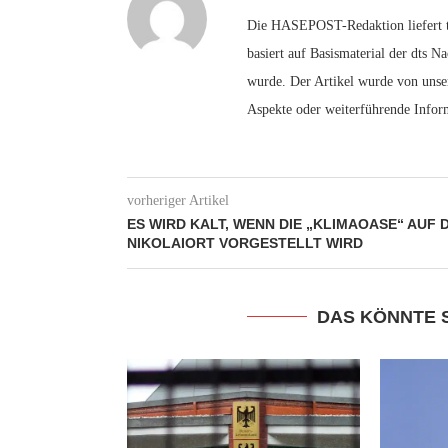
Die HASEPOST-Redaktion liefert tä
basiert auf Basismaterial der dts N
wurde. Der Artikel wurde von unser
Aspekte oder weiterführende Infor
vorheriger Artikel
ES WIRD KALT, WENN DIE „KLIMAOASE“ AUF 
NIKOLAIORT VORGESTELLT WIRD
DAS KÖNNTE 