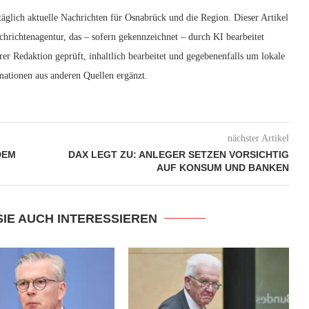
glich aktuelle Nachrichten für Osnabrück und die Region. Dieser Artikel
achrichtenagentur, das – sofern gekennzeichnet – durch KI bearbeitet
er Redaktion geprüft, inhaltlich bearbeitet und gegebenenfalls um lokale
mationen aus anderen Quellen ergänzt.
nächster Artikel
DEM
DAX LEGT ZU: ANLEGER SETZEN VORSICHTIG
AUF KONSUM UND BANKEN
SIE AUCH INTERESSIEREN