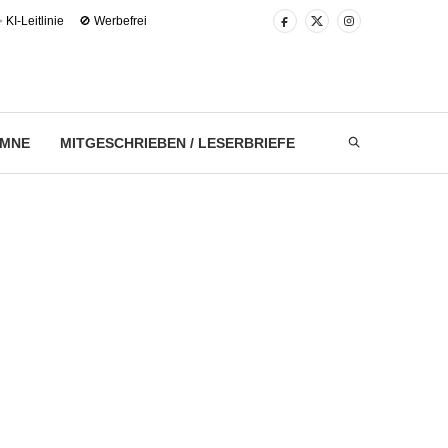
 KI-Leitlinie
🚫 Werbefrei
UMNE
MITGESCHRIEBEN / LESERBRIEFE