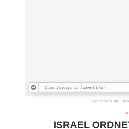
Karte von Israel und Liban
De
ISRAEL ORDNE