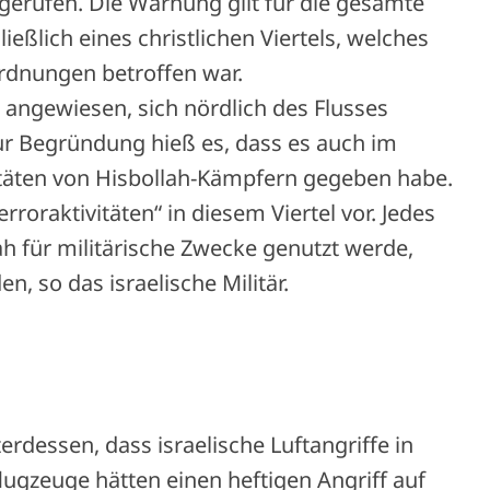
gerufen. Die Warnung gilt für die gesamte
ließlich eines christlichen Viertels, welches
rdnungen betroffen war.
angewiesen, sich nördlich des Flusses
Zur Begründung hieß es, dass es auch im
ivitäten von Hisbollah-Kämpfern gegeben habe.
oraktivitäten“ in diesem Viertel vor. Jedes
h für militärische Zwecke genutzt werde,
, so das israelische Militär.
rdessen, dass israelische Luftangriffe in
flugzeuge hätten einen heftigen Angriff auf