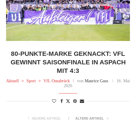
80-PUNKTE-MARKE GEKNACKT: VFL
GEWINNT SAISONFINALE IN ASPACH
MIT 4:3
Aktuell
Sport
VfL Osnabrück
von
Maurice Guss
16. Mai
2026
NEUERE ARTIKEL
ÄLTERE ARTIKEL