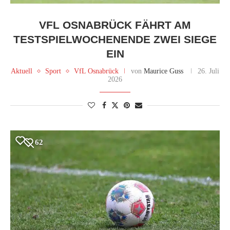
VFL OSNABRÜCK FÄHRT AM
TESTSPIELWOCHENENDE ZWEI SIEGE
EIN
Aktuell
Sport
VfL Osnabrück
von
Maurice Guss
26. Juli
2026
62