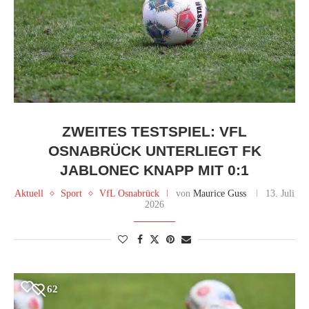
ZWEITES TESTSPIEL: VFL
OSNABRÜCK UNTERLIEGT FK
JABLONEC KNAPP MIT 0:1
Aktuell
Sport
VfL Osnabrück
von
Maurice Guss
13. Juli
2026
62