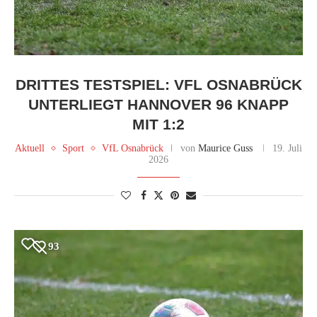
DRITTES TESTSPIEL: VFL OSNABRÜCK
UNTERLIEGT HANNOVER 96 KNAPP
MIT 1:2
Aktuell
Sport
VfL Osnabrück
von
Maurice Guss
19. Juli
2026
93