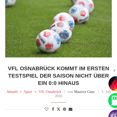
VFL OSNABRÜCK KOMMT IM ERSTEN
✖
TESTSPIEL DER SAISON NICHT ÜBER
EIN 0:0 HINAUS
Aktuell
Sport
VfL Osnabrück
von
Maurice Guss
5. Juli
2026