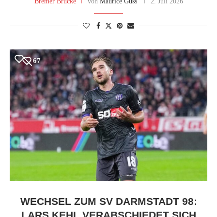
Bremer Brücke
von
Maurice Guss
2. Juli 2026
67
WECHSEL ZUM SV DARMSTADT 98:
LARS KEHL VERABSCHIEDET SICH