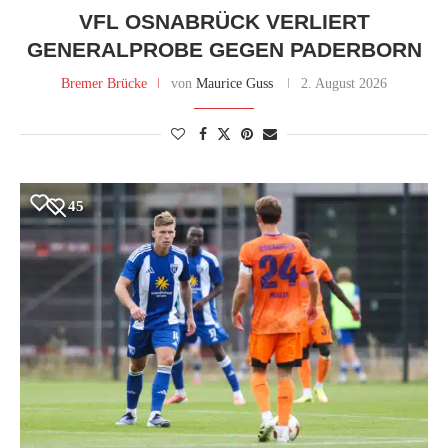
VFL OSNABRÜCK VERLIERT
GENERALPROBE GEGEN PADERBORN
Bremer Brücke
von
Maurice Guss
2. August 2026
45