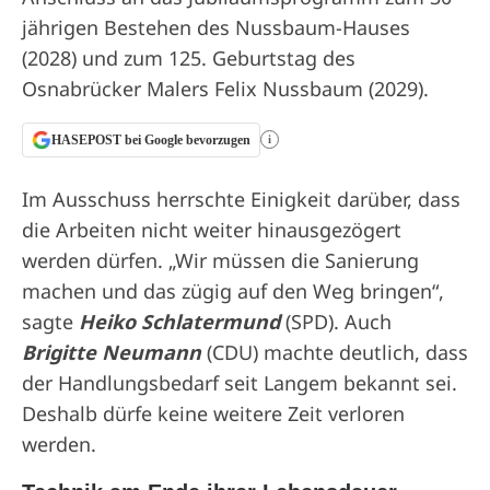
jährigen Bestehen des Nussbaum-Hauses
(2028) und zum 125. Geburtstag des
Osnabrücker Malers Felix Nussbaum (2029).
HASEPOST bei Google bevorzugen
i
Im Ausschuss herrschte Einigkeit darüber, dass
die Arbeiten nicht weiter hinausgezögert
werden dürfen. „Wir müssen die Sanierung
machen und das zügig auf den Weg bringen“,
sagte
Heiko Schlatermund
(SPD). Auch
Brigitte Neumann
(CDU) machte deutlich, dass
der Handlungsbedarf seit Langem bekannt sei.
Deshalb dürfe keine weitere Zeit verloren
werden.