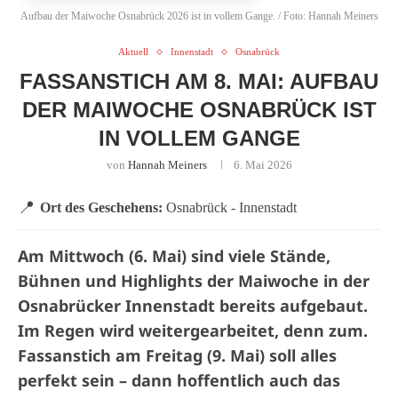
Aufbau der Maiwoche Osnabrück 2026 ist in vollem Gange. / Foto: Hannah Meiners
Aktuell
Innenstadt
Osnabrück
FASSANSTICH AM 8. MAI: AUFBAU
DER MAIWOCHE OSNABRÜCK IST
IN VOLLEM GANGE
von
Hannah Meiners
6. Mai 2026
📍
Ort des Geschehens:
Osnabrück - Innenstadt
Am Mittwoch (6. Mai) sind viele Stände,
Bühnen und Highlights der Maiwoche in der
Osnabrücker Innenstadt bereits aufgebaut.
Im Regen wird weitergearbeitet, denn zum.
Fassanstich am Freitag (9. Mai) soll alles
perfekt sein – dann hoffentlich auch das