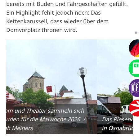
bereits mit Buden und Fahrgeschäften gefüllt.
Ein Highlight fehlt jedoch noch: Das
Kettenkarussell, dass wieder über dem
Domvorplatz thronen wird.
✖
Das Riesenrad gehört einfach zur Maiwoche
in Osnabrück dazu! / Foto: Hannah Meiners