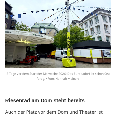
2 Tage vor dem Start der Maiwoche 2026: Das Europadorf ist schon fast
fertig. / Foto: Hannah Meiners
Riesenrad am Dom steht bereits
Auch der Platz vor dem Dom und Theater ist