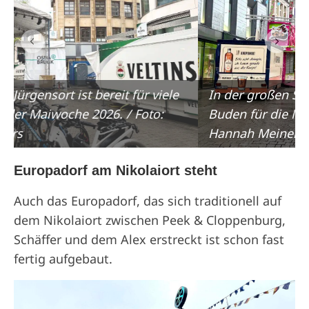
In der großen Straße stehen bereits viele
Buden für die Maiwoche 2026. / Foto:
Hannah Meiners
Europadorf am Nikolaiort steht
Auch das Europadorf, das sich traditionell auf
dem Nikolaiort zwischen Peek & Cloppenburg,
Schäffer und dem Alex erstreckt ist schon fast
fertig aufgebaut.