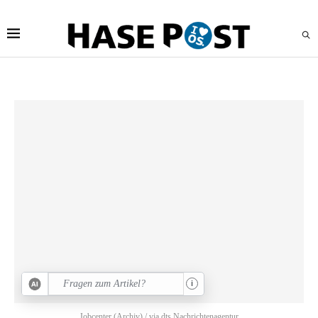
i
Jobcenter (Archiv) / via dts Nachrichtenagentur