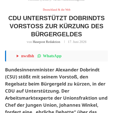
Deutschland & die Welt
CDU UNTERSTÜTZT DOBRINDTS
VORSTOSS ZUR KÜRZUNG DES B
ÜRGERGELDES
von
Hasepost Redaktion
17. Juni 2026
WhatsApp
nwsflsh
Bundesinnenminister Alexander Dobrindt
(CSU) stößt mit seinem Vorstoß, den
Regelsatz beim Bürgergeld zu kürzen, in der
CDU auf Unterstützung. Der
Arbeitsmarktexperte der Unionsfraktion und
Chef der Jungen Union, Johannes Winkel,
fordert eine „ehrliche Debatte“ über das