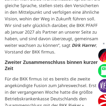
gleiche Sprache, stellen stets den Versicherten
in den Mittelpunkt und verfolgen eine ähnliche
Vision, wohin der Weg in Zukunft führen soll.
Wir sind sehr glücklich darüber, die BKK PFAFF
ab Januar 2027 als Partner an unserer Seite zu
haben, und sind davon überzeugt, gemeinsam
✖
weiter wachsen zu können“, sagt
Dirk Harrer
,
Vorstand der BKK firmus.
Zweiter Zusammenschluss binnen kurzer
Zeit
Für die BKK firmus ist es bereits die zweite
angekündigte Fusion zum Jahreswechsel. Erst
in der vergangenen Woche hatte die größte
Betriebskrankenkasse Deutschlands den
Zusammenschluss mit der BKK Rieker •