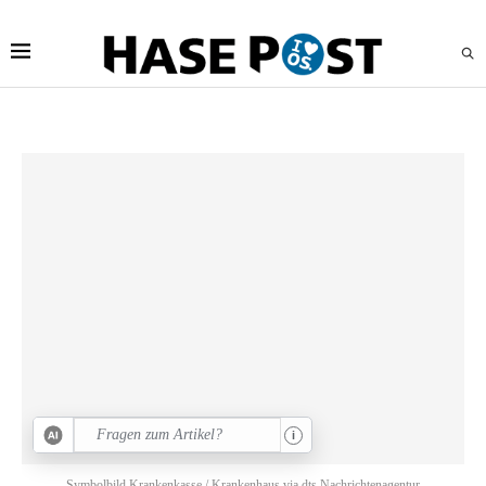
i
Symbolbild Krankenkasse / Krankenhaus via dts Nachrichtenagentur