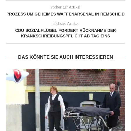
vorheriger Artikel
PROZESS UM GEHEIMES WAFFENARSENAL IN REMSCHEID
nächster Artikel
CDU-SOZIALFLÜGEL FORDERT RÜCKNAHME DER
KRANKSCHREIBUNGSPFLICHT AB TAG EINS
DAS KÖNNTE SIE AUCH INTERESSIEREN