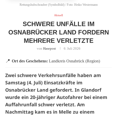
Rettungshubschrauber (Symbolbild) / Foto: Heiko Westermann
Aktuell
SCHWERE UNFÄLLE IM
OSNABRÜCKER LAND FORDERN
MEHRERE VERLETZTE
von
Hasepost
6. Juli 2026
📍
Ort des Geschehens:
Landkreis Osnabrück (Region)
Zwei schwere Verkehrsunfälle haben am
Samstag (4. Juli) Einsatzkräfte im
Osnabrücker Land gefordert. In Glandorf
wurde ein 20-jähriger Autofahrer bei einem
Auffahrunfall schwer verletzt. Am
Nachmittag kam es in Melle zu einem