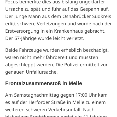
Focus bemerkte dies aus bislang ungeklärter
Ursache zu spät und fuhr auf das Gespann auf.
Der junge Mann aus dem Osnabrücker Südkreis
erlitt schwere Verletzungen und wurde nach der
Erstversorgung in ein Krankenhaus gebracht.
Der 67-Jährige wurde leicht verletzt.
Beide Fahrzeuge wurden erheblich beschädigt,
waren nicht mehr fahrbereit und mussten
abgeschleppt werden. Die Polizei ermittelt zur
genauen Unfallursache.
Frontalzusammenstoß in Melle
Am Samstagnachmittag gegen 17:00 Uhr kam
es auf der Herforder Straße in Melle zu einem
weiteren schweren Verkehrsunfall. Nach
bisherigen Ermittlungen geriet ein 41-jähriger