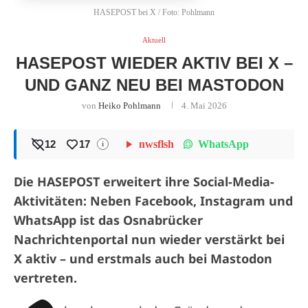
HASEPOST bei X / Foto: Pohlmann
Aktuell
HASEPOST WIEDER AKTIV BEI X –
UND GANZ NEU BEI MASTODON
von
Heiko Pohlmann
4. Mai 2026
WhatsApp
12
17
nwsflsh
i
Die HASEPOST erweitert ihre Social-Media-
Aktivitäten: Neben Facebook, Instagram und
WhatsApp ist das Osnabrücker
Nachrichtenportal nun wieder verstärkt bei
X aktiv – und erstmals auch bei Mastodon
vertreten.