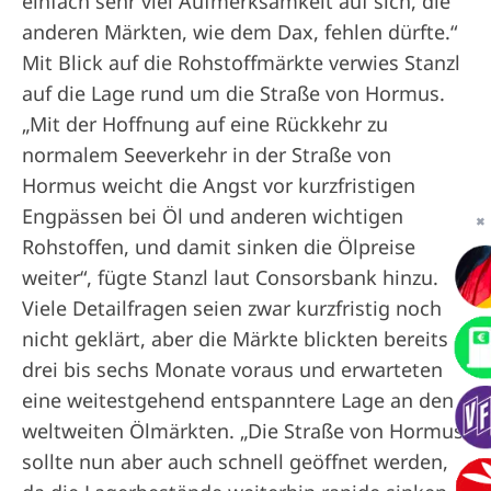
einfach sehr viel Aufmerksamkeit auf sich, die
anderen Märkten, wie dem Dax, fehlen dürfte.“
Mit Blick auf die Rohstoffmärkte verwies Stanzl
auf die Lage rund um die Straße von Hormus.
„Mit der Hoffnung auf eine Rückkehr zu
normalem Seeverkehr in der Straße von
Hormus weicht die Angst vor kurzfristigen
Engpässen bei Öl und anderen wichtigen
✖
Rohstoffen, und damit sinken die Ölpreise
weiter“, fügte Stanzl laut Consorsbank hinzu.
Viele Detailfragen seien zwar kurzfristig noch
nicht geklärt, aber die Märkte blickten bereits
drei bis sechs Monate voraus und erwarteten
eine weitestgehend entspanntere Lage an den
weltweiten Ölmärkten. „Die Straße von Hormus
sollte nun aber auch schnell geöffnet werden,