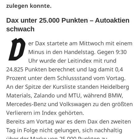
zulegen konnte.
Dax unter 25.000 Punkten – Autoaktien
schwach
D
er Dax startete am Mittwoch mit einem
Minus in den Handelstag. Gegen 9:30
Uhr wurde der Leitindex mit rund
24.825 Punkten berechnet und lag damit 0,4
Prozent unter dem Schlussstand vom Vortag.
An der Spitze der Kursliste standen Heidelberg
Materials, Zalando und MTU, während BMW,
Mercedes-Benz und Volkswagen zu den größten
Verlierern im Index gehörten.
Bereits am Vortag war es dem Dax den zweiten
Tag in Folge nicht gelungen, sich nachhaltig
über der Marke von 25.000 Punkten zu