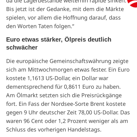
da die Lagerbestände weiterhin rapide sinken.
Bis jetzt ist der Gedanke, mit dem die Märkte
spielen, vor allem die Hoffnung darauf, dass
den Worten Taten folgen.“
Euro etwas stärker, Ölpreis deutlich
schwächer
Die europäische Gemeinschaftswährung zeigte
sich am Mittwochmorgen etwas fester. Ein Euro
kostete 1,1613 US-Dollar, ein Dollar war
dementsprechend für 0,8611 Euro zu haben.
Am Ölmarkt setzten sich die Preisrückgänge
fort. Ein Fass der Nordsee-Sorte Brent kostete
gegen 9 Uhr deutscher Zeit 78,00 US-Dollar. Das
waren 96 Cent oder 1,2 Prozent weniger als am
Schluss des vorherigen Handelstags.