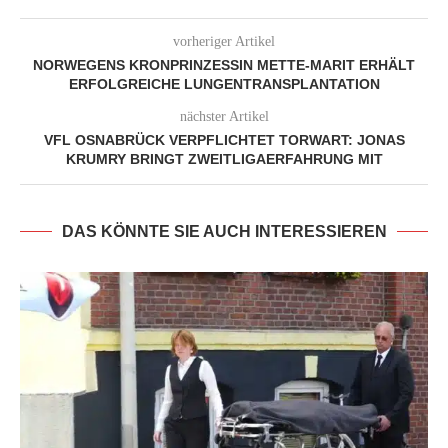
vorheriger Artikel
NORWEGENS KRONPRINZESSIN METTE-MARIT ERHÄLT
ERFOLGREICHE LUNGENTRANSPLANTATION
nächster Artikel
VFL OSNABRÜCK VERPFLICHTET TORWART: JONAS
KRUMRY BRINGT ZWEITLIGAERFAHRUNG MIT
DAS KÖNNTE SIE AUCH INTERESSIEREN