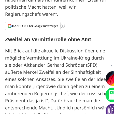
politische Macht hatten, weil wir
Regierungschefs waren“.
HASEPOST bei Google bevorzugen
i
Zweifel an Vermittlerrolle ohne Amt
Mit Blick auf die aktuelle Diskussion über eine
mögliche Vermittlung im Ukraine-Krieg durch
sie oder Altkanzler Gerhard Schröder (SPD)
✖
äußerte Merkel Zweifel an der Sinnhaftigkeit
eines solchen Ansatzes. Sie zweifle an der Idee,
man könnte „irgendwie dahin gehen zu einem
amtierenden Regierungschef, wie der russische
Präsident das ja ist“. Dafür brauche man die
entsprechende Macht. „Und ich persönlich wäre