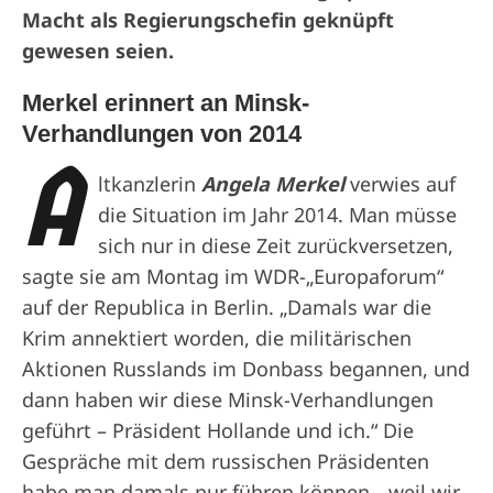
Macht als Regierungschefin geknüpft
gewesen seien.
Merkel erinnert an Minsk-
Verhandlungen von 2014
A
ltkanzlerin
Angela Merkel
verwies auf
die Situation im Jahr 2014. Man müsse
sich nur in diese Zeit zurückversetzen,
sagte sie am Montag im WDR-„Europaforum“
auf der Republica in Berlin. „Damals war die
Krim annektiert worden, die militärischen
Aktionen Russlands im Donbass begannen, und
dann haben wir diese Minsk-Verhandlungen
geführt – Präsident Hollande und ich.“ Die
Gespräche mit dem russischen Präsidenten
habe man damals nur führen können, „weil wir