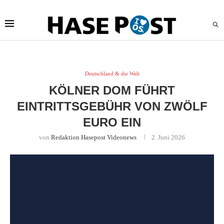
Deutschland & die Welt
KÖLNER DOM FÜHRT
EINTRITTSGEBÜHR VON ZWÖLF
EURO EIN
von
Redaktion Hasepost Videonews
2. Juni 2026