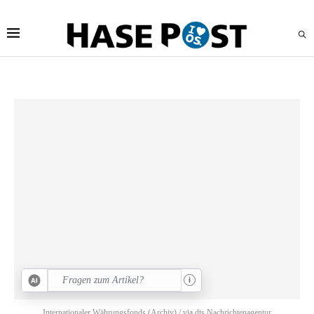
Jetzt bei HASERADIO:
Live Stream
i
Internationaler Währungsfonds (Archiv) / via dts Nachrichtenagentur