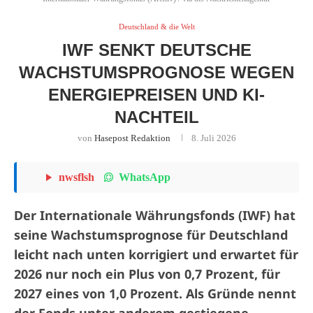
Deutschland & die Welt
IWF SENKT DEUTSCHE
WACHSTUMSPROGNOSE WEGEN
ENERGIEPREISEN UND KI-
NACHTEIL
von
Hasepost Redaktion
8. Juli 2026
WhatsApp
nwsflsh
Der Internationale Währungsfonds (IWF) hat
seine Wachstumsprognose für Deutschland
leicht nach unten korrigiert und erwartet für
2026 nur noch ein Plus von 0,7 Prozent, für
2027 eines von 1,0 Prozent. Als Gründe nennt
der Fonds unter anderem gestiegene