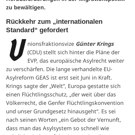
zu bewältigen.
Rückkehr zum „internationalen
Standard“ gefordert
U
nionsfraktionsvize
Günter Krings
(CDU) stellt sich hinter die Pläne der
EVP, das europäische Asylrecht weiter
zu verschärfen. Die lange verhandelte EU-
Asylreform GEAS ist erst seit Juni in Kraft.
Krings sagte der „Welt“, Europa gestatte sich
einen Flüchtlingsschutz, „der weit über das
Völkerrecht, die Genfer Flüchtlingskonvention
und unser Grundgesetz hinausgeht“. Es sei
nach seinen Worten „ein Gebot der Vernunft,
dass man das Asylsystem so schnell wie