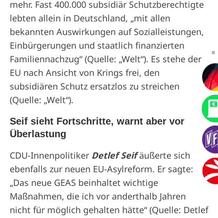
mehr. Fast 400.000 subsidiär Schutzberechtigte
lebten allein in Deutschland, „mit allen
bekannten Auswirkungen auf Sozialleistungen,
Einbürgerungen und staatlich finanzierten
✖
Familiennachzug“ (Quelle: „Welt“). Es stehe der
EU nach Ansicht von Krings frei, den
subsidiären Schutz ersatzlos zu streichen
(Quelle: „Welt“).
Seif sieht Fortschritte, warnt aber vor
Überlastung
CDU-Innenpolitiker
Detlef Seif
äußerte sich
ebenfalls zur neuen EU-Asylreform. Er sagte:
„Das neue GEAS beinhaltet wichtige
Maßnahmen, die ich vor anderthalb Jahren
nicht für möglich gehalten hätte“ (Quelle: Detlef