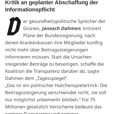
Kritik an geplanter Abschaffung der
Informationspflicht
D
er gesundheitspolitische Sprecher der
Grünen,
Janosch Dahmen
, kritisiert
Pläne der Bundesregierung, nach
denen Krankenkassen ihre Mitglieder künftig
nicht mehr über Beitragssteigerungen
informieren müssen. Statt die Ursachen
steigender Beiträge zu beseitigen, schaffe die
Koalition die Transparenz darüber ab, sagte
Dahmen dem „Tagesspiegel“.
„Das ist ein politischer Hütchenspielertrick: Die
Beitragssteigerung verschwindet nicht, sie soll
nur möglichst unbemerkt bleiben.“ Für 75
Millionen gesetzlich Versicherte bedeute das
weniger Transparenz und weniger