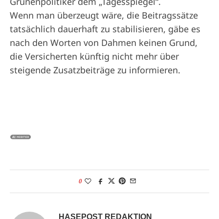
Grünenpolitiker dem „Tagesspiegel“.
Wenn man überzeugt wäre, die Beitragssätze
tatsächlich dauerhaft zu stabilisieren, gäbe es
nach den Worten von Dahmen keinen Grund,
die Versicherten künftig nicht mehr über
steigende Zusatzbeiträge zu informieren.
0
HASEPOST REDAKTION