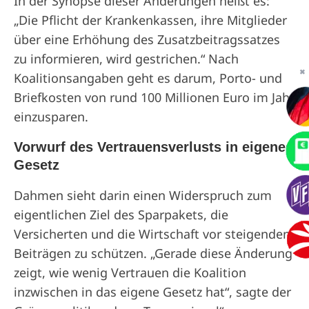
In der Synopse dieser Änderungen heißt es:
„Die Pflicht der Krankenkassen, ihre Mitglieder
über eine Erhöhung des Zusatzbeitragssatzes
zu informieren, wird gestrichen.“ Nach
✖
Koalitionsangaben geht es darum, Porto- und
Briefkosten von rund 100 Millionen Euro im Jahr
einzusparen.
Vorwurf des Vertrauensverlusts in eigenes
Gesetz
Dahmen sieht darin einen Widerspruch zum
eigentlichen Ziel des Sparpakets, die
Versicherten und die Wirtschaft vor steigenden
Beiträgen zu schützen. „Gerade diese Änderung
zeigt, wie wenig Vertrauen die Koalition
inzwischen in das eigene Gesetz hat“, sagte der