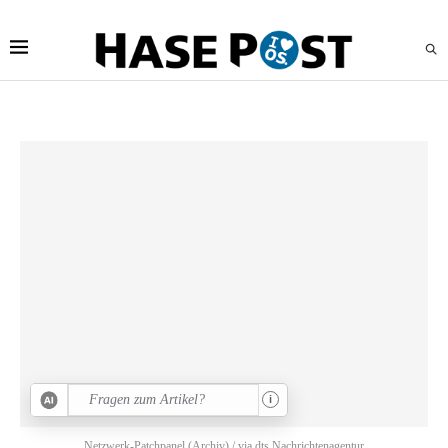
i
Netzwerk-Patchpanel (Archiv) / via dts Nachrichtenagentur