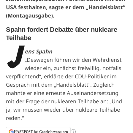
USA festhalten, sagte er dem „Handelsblatt“
(Montagausgabe).
Spahn fordert Debatte über nukleare
Teilhabe
J
ens Spahn
„Deswegen führen wir den Wehrdienst
wieder ein, zunächst freiwillig, notfalls
verpflichtend“, erklärte der CDU-Politiker im
Gespräch mit dem „Handelsblatt“. Zugleich
mahnte er eine erneute Auseinandersetzung
mit der Frage der nuklearen Teilhabe an: „Und
ja, wir müssen wieder über nukleare Teilhabe
reden.“
HASEPOST bei Google bevorzugen
i