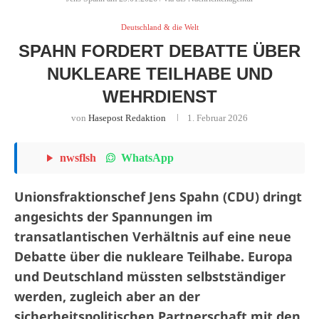
Deutschland & die Welt
SPAHN FORDERT DEBATTE ÜBER
NUKLEARE TEILHABE UND
WEHRDIENST
von
Hasepost Redaktion
1. Februar 2026
WhatsApp
nwsflsh
Unionsfraktionschef Jens Spahn (CDU) dringt
angesichts der Spannungen im
transatlantischen Verhältnis auf eine neue
Debatte über die nukleare Teilhabe. Europa
und Deutschland müssten selbstständiger
werden, zugleich aber an der
sicherheitspolitischen Partnerschaft mit den