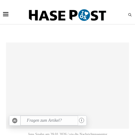
i
Jens Spahn am 29.01.2026 / via dts Nachrichtenagentur