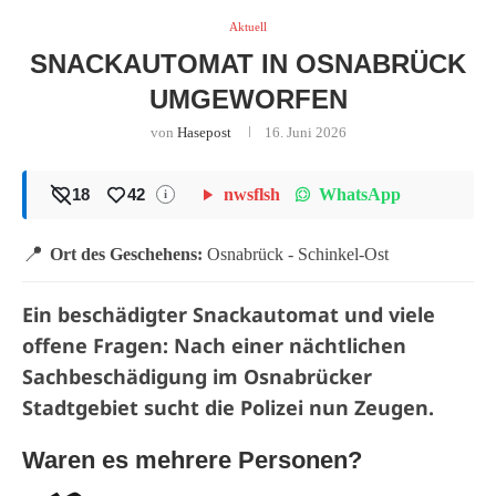
Aktuell
SNACKAUTOMAT IN OSNABRÜCK
UMGEWORFEN
von
Hasepost
16. Juni 2026
WhatsApp
18
42
nwsflsh
i
📍
Ort des Geschehens:
Osnabrück - Schinkel-Ost
Ein beschädigter Snackautomat und viele
offene Fragen: Nach einer nächtlichen
Sachbeschädigung im Osnabrücker
Stadtgebiet sucht die Polizei nun Zeugen.
Waren es mehrere Personen?