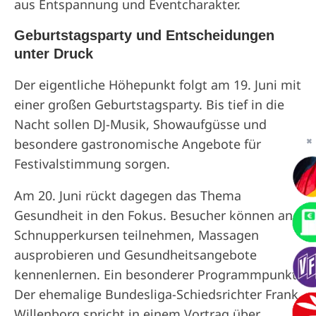
aus Entspannung und Eventcharakter.
Geburtstagsparty und Entscheidungen
unter Druck
Der eigentliche Höhepunkt folgt am 19. Juni mit
einer großen Geburtstagsparty. Bis tief in die
Nacht sollen DJ-Musik, Showaufgüsse und
besondere gastronomische Angebote für
✖
Festivalstimmung sorgen.
Am 20. Juni rückt dagegen das Thema
Gesundheit in den Fokus. Besucher können an
Schnupperkursen teilnehmen, Massagen
ausprobieren und Gesundheitsangebote
kennenlernen. Ein besonderer Programmpunkt:
Der ehemalige Bundesliga-Schiedsrichter Frank
Willenborg spricht in einem Vortrag über