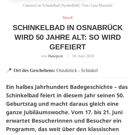
Cabriosol im Schinkelbad (Symbolbild) / Foto: Lena Morsdorf
Aktuell
SCHINKELBAD IN OSNABRÜCK
WIRD 50 JAHRE ALT: SO WIRD
GEFEIERT
von
Hasepost
16. Juni 2026
📍
Ort des Geschehens:
Osnabrück - Schinkel
Ein halbes Jahrhundert Badegeschichte – das
Schinkelbad feiert in diesem Jahr seinen 50.
Geburtstag und macht daraus gleich eine
ganze Jubiläumswoche. Vom 17. bis 21. Juni
erwartet Besucherinnen und Besucher ein
Programm, das weit über den klassischen