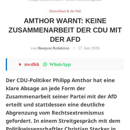
Deutschland & die Welt
AMTHOR WARNT: KEINE
ZUSAMMENARBEIT DER CDU MIT
DER AFD
von
Hasepost Redaktion
17. Juni 2026
WhatsApp
nwsflsh
Der CDU-Politiker Philipp Amthor hat eine
klare Absage an jede Form der
Zusammenarbeit seiner Partei mit der AfD
erteilt und stattdessen eine deutliche
Abgrenzung vom Rechtsextremismus
gefordert. In einem Streitgespräch mit dem
Politikwissenschaftler Christian Stecker in