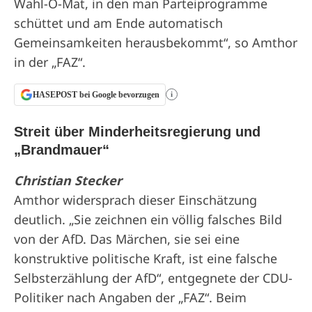
Wahl-O-Mat, in den man Parteiprogramme
schüttet und am Ende automatisch
Gemeinsamkeiten herausbekommt“, so Amthor
in der „FAZ“.
HASEPOST bei Google bevorzugen
i
Streit über Minderheitsregierung und
„Brandmauer“
Christian Stecker
Amthor widersprach dieser Einschätzung
deutlich. „Sie zeichnen ein völlig falsches Bild
von der AfD. Das Märchen, sie sei eine
konstruktive politische Kraft, ist eine falsche
Selbsterzählung der AfD“, entgegnete der CDU-
Politiker nach Angaben der „FAZ“. Beim