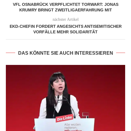
VFL OSNABRÜCK VERPFLICHTET TORWART: JONAS
KRUMRY BRINGT ZWEITLIGAERFAHRUNG MIT
nächster Artikel
EKD-CHEFIN FORDERT ANGESICHTS ANTISEMITISCHER
VORFÄLLE MEHR SOLIDARITÄT
DAS KÖNNTE SIE AUCH INTERESSIEREN